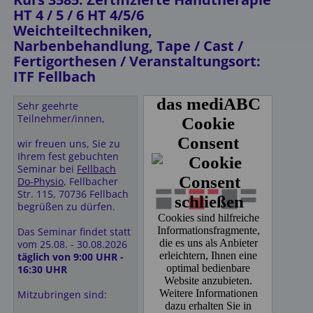
HT 4 / 5 / 6 HT 4/5/6
Weichteiltechniken,
Narbenbehandlung, Tape / Cast /
Fertigorthesen / Veranstaltungsort:
ITF Fellbach
Sehr geehrte
Teilnehmer/innen,
wir freuen uns, Sie zu
Ihrem fest gebuchten
Seminar bei
Fellbach
Do-Physio
, Fellbacher
Str. 115, 70736 Fellbach
begrüßen zu dürfen.
Das Seminar findet statt
vom 25.08. - 30.08.2026
täglich von 9:00 UHR -
16:30 UHR
Mitzubringen sind: