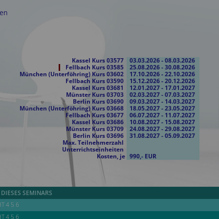
ien
Kassel Kurs 03577
03.03.2026 - 08.03.2026
Fellbach Kurs 03585
25.08.2026 - 30.08.2026
München (Unterföhring) Kurs 03602
17.10.2026 - 22.10.2026
Fellbach Kurs 03590
15.12.2026 - 20.12.2026
Kassel Kurs 03681
12.01.2027 - 17.01.2027
Münster Kurs 03703
02.03.2027 - 07.03.2027
Berlin Kurs 03690
09.03.2027 - 14.03.2027
München (Unterföhring) Kurs 03668
18.05.2027 - 23.05.2027
Fellbach Kurs 03677
06.07.2027 - 11.07.2027
Kassel Kurs 03686
10.08.2027 - 15.08.2027
Münster Kurs 03709
24.08.2027 - 29.08.2027
Berlin Kurs 03696
31.08.2027 - 05.09.2027
Max. Teilnehmerzahl
Unterrichtseinheiten
Kosten, je
990,- EUR
DIESES SEMINARS
HT 4 5 6
HT 4 5 6